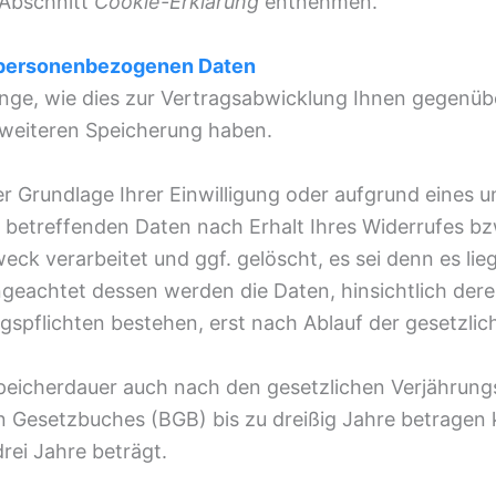
 Abschnitt
Cookie-Erklärung
entnehmen.
r personenbezogenen Daten
nge, wie dies zur Vertragsabwicklung Ihnen gegenüber
 weiteren Speicherung haben.
er Grundlage Ihrer Einwilligung oder aufgrund eines u
e betreffenden Daten nach Erhalt Ihres Widerrufes b
ck verarbeitet und ggf. gelöscht, es sei denn es lie
eachtet dessen werden die Daten, hinsichtlich dere
spflichten bestehen, erst nach Ablauf der gesetzlich
 Speicherdauer auch nach den gesetzlichen Verjährungs
en Gesetzbuches (BGB) bis zu dreißig Jahre betragen
rei Jahre beträgt.