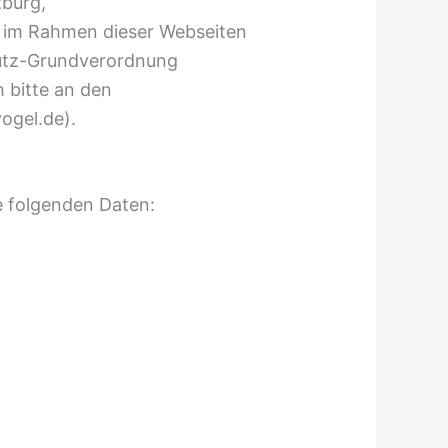
burg,
en im Rahmen dieser Webseiten
hutz-Grundverordnung
 bitte an den
ogel.de).
ie folgenden Daten: