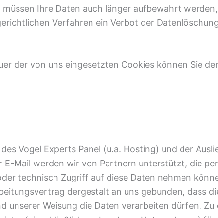
 müssen Ihre Daten auch länger aufbewahrt werden
erichtlichen Verfahren ein Verbot der Datenlöschung
uer der von uns eingesetzten Cookies können Sie de
es Vogel Experts Panel (u.a. Hosting) und der Ausli
E-Mail werden wir von Partnern unterstützt, die p
der technisch Zugriff auf diese Daten nehmen könne
beitungsvertrag dergestalt an uns gebunden, dass di
 unserer Weisung die Daten verarbeiten dürfen. Zu d