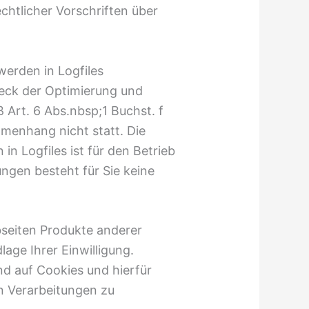
chtlicher Vorschriften über
erden in Logfiles
weck der Optimierung und
 Art. 6 Abs.nbsp;1 Buchst. f
menhang nicht statt. Die
n Logfiles ist für den Betrieb
ngen besteht für Sie keine
bseiten Produkte anderer
lage Ihrer Einwilligung.
nd auf Cookies und hierfür
en Verarbeitungen zu