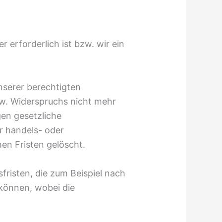
 erforderlich ist bzw. wir ein
nserer berechtigten
zw. Widerspruchs nicht mehr
gen gesetzliche
r handels- oder
en Fristen gelöscht.
fristen, die zum Beispiel nach
 können, wobei die