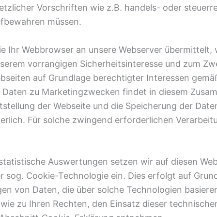
tzlicher Vorschriften wie z.B. handels- oder steuerre
ufbewahren müssen.
e Ihr Webbrowser an unsere Webserver übermittelt, w
 unserem vorrangigen Sicherheitsinteresse und zum Z
bseiten auf Grundlage berechtigter Interessen gemäß
 Daten zu Marketingzwecken findet in diesem Zusam
stellung der Webseite und die Speicherung der Daten i
rlich. Für solche zwingend erforderlichen Verarbeitu
 statistische Auswertungen setzen wir auf diesen We
er sog. Cookie-Technologie ein. Dies erfolgt auf Grund
en von Daten, die über solche Technologien basiere
owie zu Ihren Rechten, den Einsatz dieser technisch