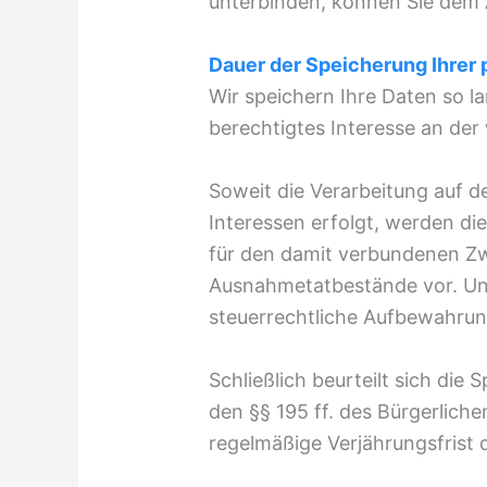
unterbinden, können Sie dem
Dauer der Speicherung Ihre
Wir speichern Ihre Daten so la
berechtigtes Interesse an der
Soweit die Verarbeitung auf d
Interessen erfolgt, werden di
für den damit verbundenen Zwe
Ausnahmetatbestände vor. Ung
steuerrechtliche Aufbewahrung
Schließlich beurteilt sich die
den §§ 195 ff. des Bürgerlich
regelmäßige Verjährungsfrist d