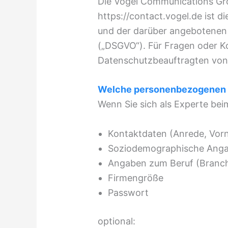
Die Vogel Communications Gr
https://contact.vogel.de ist 
und der darüber angebotenen
(„DSGVO“). Für Fragen oder 
Datenschutzbeauftragten von 
Welche personenbezogenen D
Wenn Sie sich als Experte beim
Kontaktdaten (Anrede, Vor
Soziodemographische Angab
Angaben zum Beruf (Branch
Firmengröße
Passwort
optional: