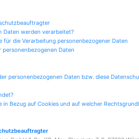
nschutzbeauftragter
 Daten werden verarbeitet?
e für die Verarbeitung personenbezogener Daten
rer personenbezogenen Daten
g der personenbezogenen Daten bzw. diese Datenschu
ndet?
e in Bezug auf Cookies und auf welcher Rechtsgrun
chutzbeauftragter