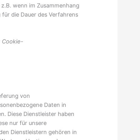
, z.B. wenn im Zusammenhang
 für die Dauer des Verfahrens
r
Cookie-
eferung von
ersonenbezogene Daten in
n. Diese Dienstleister haben
ese nur für unsere
en Dienstleistern gehören in