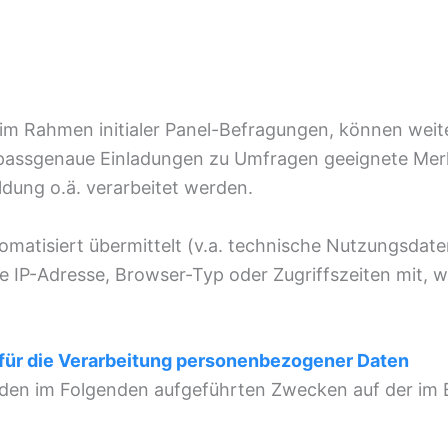
 im Rahmen initialer Panel-Befragungen, können weiter
passgenaue Einladungen zu Umfragen geeignete Merk
dung o.ä. verarbeitet werden.
matisiert übermittelt (v.a. technische Nutzungsdaten
e IP-Adresse, Browser-Typ oder Zugriffszeiten mit, 
für die Verarbeitung personenbezogener Daten
u den im Folgenden aufgeführten Zwecken auf der im