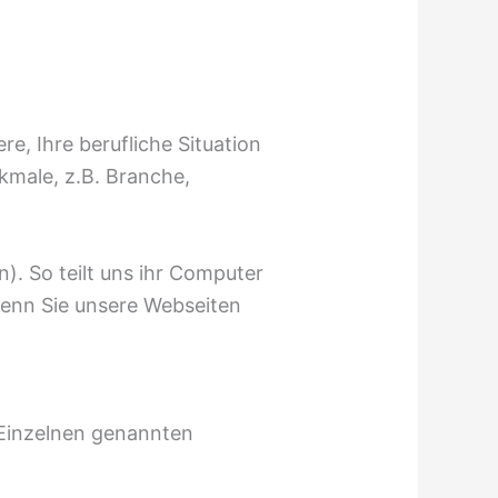
e, Ihre berufliche Situation
male, z.B. Branche,
). So teilt uns ihr Computer
wenn Sie unsere Webseiten
 Einzelnen genannten