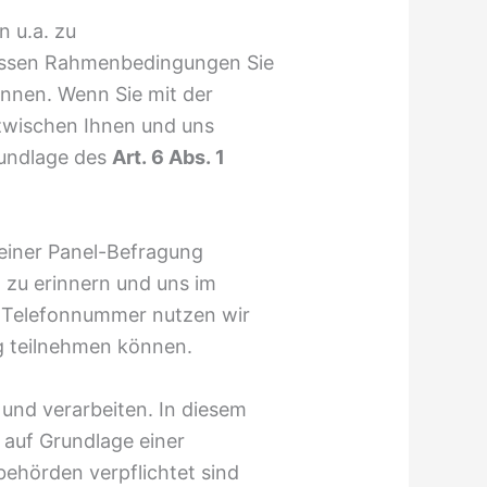
n u.a. zu
dessen Rahmenbedingungen Sie
nnen. Wenn Sie mit der
 zwischen Ihnen und uns
undlage des
Art. 6 Abs. 1
 einer Panel-Befragung
 zu erinnern und uns im
e Telefonnummer nutzen wir
eg teilnehmen können.
und verarbeiten. In diesem
ir auf Grundlage einer
behörden verpflichtet sind