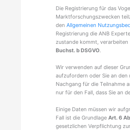
Die Registrierung für das Vog
Marktforschungszwecken teil
den
Allgemeinen Nutzungsbe
Registrierung die ANB Expert
zustande kommt, verarbeiten 
Buchst. b DSGVO
.
Wir verwenden auf dieser Grun
aufzufordern oder Sie an den
Nachgang für die Teilnahme a
nur für den Fall, dass Sie an
Einige Daten müssen wir auf
Fall ist die Grundlage
Art. 6 A
gesetzlichen Verpflichtung zu