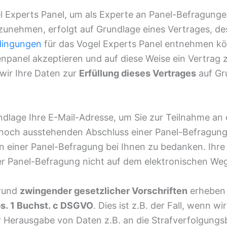
el Experts Panel, um als Experte an Panel-Befragunge
zunehmen, erfolgt auf Grundlage eines Vertrages, 
dingungen
für das Vogel Experts Panel entnehmen kö
enpanel akzeptieren und auf diese Weise ein Vertrag
wir Ihre Daten zur
Erfüllung dieses Vertrages
auf Gr
dlage Ihre E-Mail-Adresse, um Sie zur Teilnahme an
 noch ausstehenden Abschluss einer Panel-Befragung
n einer Panel-Befragung bei Ihnen zu bedanken. Ihr
 der Panel-Befragung nicht auf dem elektronischen W
grund
zwingender gesetzlicher Vorschriften
erheben 
bs. 1 Buchst. c DSGVO
. Dies ist z.B. der Fall, wenn w
r Herausgabe von Daten z.B. an die Strafverfolgungs