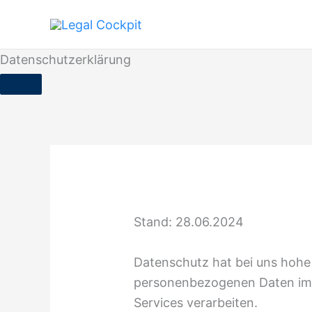
Zum
Inhalt
springen
Datenschutzerklärung
Stand: 28.06.2024
Datenschutz hat bei uns hohe P
personenbezogenen Daten im
Services verarbeiten.