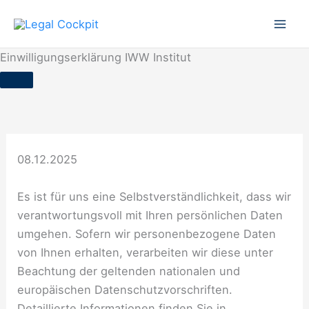
Zum
Inhalt
Mai
springen
Einwilligungserklärung IWW Institut
Men
08.12.2025
Es ist für uns eine Selbstverständlichkeit, dass wir
verantwortungsvoll mit Ihren persönlichen Daten
umgehen. Sofern wir personenbezogene Daten
von Ihnen erhalten, verarbeiten wir diese unter
Beachtung der geltenden nationalen und
europäischen Datenschutzvorschriften.
Detaillierte Informationen finden Sie in